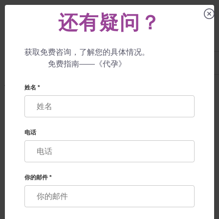
还有疑问？
获取免费咨询，了解您的具体情况。
UA
+38 057 760 48 29
免费指南——《代孕》
+447587761507
代孕母亲
服务
代孕服务
姓名 *
代孕服务
电话
你的邮件 *