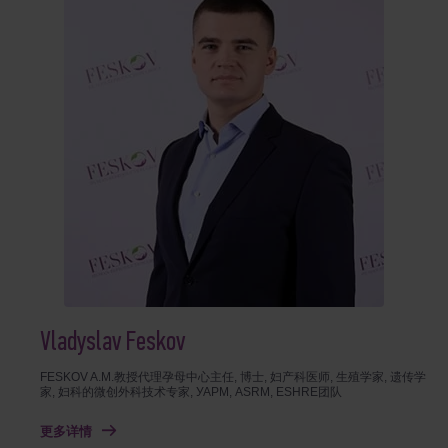
Vladyslav Feskov
FESKOV A.M.教授代理孕母中心主任, 博士, 妇产科医师, 生殖学家, 遗传学
家, 妇科的微创外科技术专家, УАРМ, ASRM, ESHRE团队
更多详情