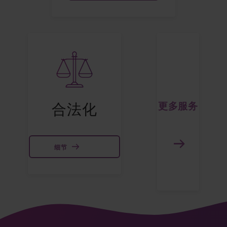
更多服务
合法化
细节