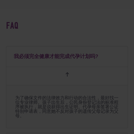
FAQ
我必须完全健康才能完成代孕计划吗?
为了确保文件的法律效力和行动的合法性，最好找一
位专业律师。孩子出生后，公民身份登记法的标准程
序被执行，就是说获得出生证明。代孕母亲签署公证
特别申请表，同意她不反对孩子的遗传父母记录为父
母。