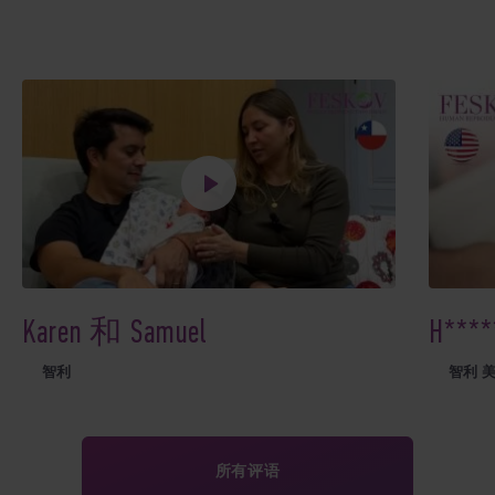
Karen 和 Samuel
H****
智利
智利 
所有评语