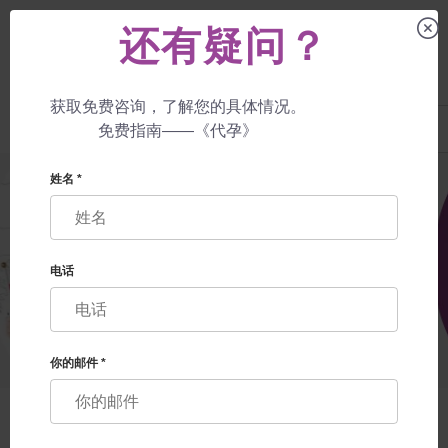
还有疑问？
获取免费咨询，了解您的具体情况。
UA
+38 057 760 48 29
免费指南——《代孕》
+447587761507
姓名 *
电话
你的邮件 *