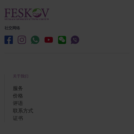
社交网络
关于我们
服务
价格
评语
联系方式
证书