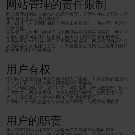
网站管理的责任限制
网站管理对网站上发布的信息不负责，尽管在网站上它尽力发
布只有经过验证的最新信息。
用户或其他人使用和曲解本网站上的信息时，网站管理不承担
任何责任。
如果第三方对用户有任何与使用网站信息相关的索赔，用户必
须自己解决问题并回应索赔，而不吸引网站管理参加争议。
本网站可能包含指向第三方互网站的链接。网站管理对这些资
源的内容不承担任何责任，并对这些第三方网站上发布的材料
的使用不承担任何责任。
用户有权
使用网站上免费提供的任何内容为了查看，并将获得的信息用
于个人目的，以及免费使用网站的可用服务。
用户只能在网站管理的许可下，可以复制（部分或全部）网站
上的文本，图形或视频。在复制数据的时候，您同意这一要
求，并在违反这一要求的情况下承担全部责任。
在网站上发布的信息有任何疑问的时候，与网站管理联系。
用户的职责
用户不可以采取任何可能被视为违反乌克兰法律的行为。
只有在获得许可后，才允许重印任何信息。在其他资源上重印