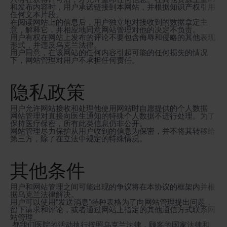
和发布内容时，用户承诺链接到本网站，并根据知识产权引用
任何文本片段。
在阅读网站上的信息后，用户独立地对接收到的数据拿定主
意，解释它，并相应地同意网站管理对他的决定不负责。
用户有权在网站上发布的评论不要包含侮辱和侵略的其他表现
形式，并违反乌克兰法律。
用户同意，在该网站的任何内容引起可能的任何损失的情况
下，网站管理对用户不承担任何责任。
隐私政策
用户允许网站接收和处理他使用网站时自愿提供的个人数据
网站管理对直接向医生通知的特殊个人数据不进行处理。为了
保持医疗保密，所有此类信息仍非公开。
网站管理尽力保护从用户收到的信息为保密，并不将其转移给
第三方，除了在立法中规定的特殊情况。
其他条件
用户和网站管理之间可能出现的争议将在本协议的框架内并根
据乌克兰法律解决。
用户可以使用"发送消息"特种表格为了向网站管理提出问题，
留下请求和评论，或者通过网站上指定的其他通信方式联系网
站管理。
都我们医院的活动执行按照乌克兰法律，顾客的国家法律和