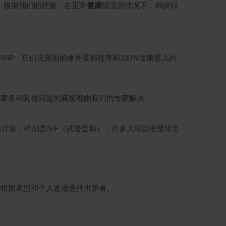
。根据我们的经验，在正常
健康
状况的情况下，49岁以
)和VIP，它们无限制的体外受精程序和100%健康婴儿的
、家务和其他问题的麻烦都由我们的专家解决。
计划，特别是IVF（试管受精），许多人可以把最珍贵
母根据表型和个人意愿选择供卵者。