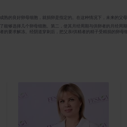
成熟的良好卵母细胞，就捐卵是指定的。在这种情况下，未来的父
了能够选择几个卵母细胞。第二，使其月经周期与供卵者的月经周
的要求解冻。经阴道穿刺后，把父亲/供精者的精子受精捐的卵母细胞