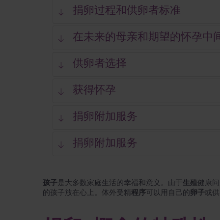
捐卵过程和供卵者标准
在未来的母亲和期望的怀孕中
供卵者选择
获得怀孕
捐卵附加服务
捐卵附加服务
孩子
是大多数家庭生活的幸福和意义。由于
生殖
健康问
的孩子放在心上。体外受精
程序
可以用自己的
卵子
或供