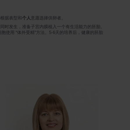
母根据表型和
个人
意愿选择供卵者。
期同时发生，准备子宫内膜植入一个有生活能力的胚胎。
使用 “体外受精”方法。5-6天的培养后，健康的胚胎