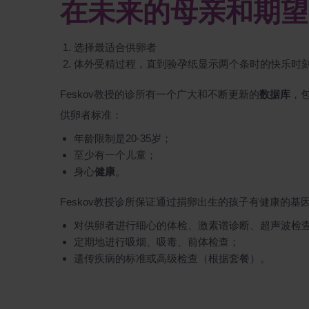
在未来的母亲和期望
选择最适合供卵者
体外受精过程，直到验孕纸显示两个条时的快乐时
Feskov教授的诊所有一个广大和不断更新的
数据库
，
供卵者标准：
年龄限制是20-35岁；
至少有一个儿童；
身心
健康
。
Feskov教授诊所保证通过捐卵出生的孩子有健康的
对供卵者进行细心的体检、激素谱诊断、超声波检
定期地进行吸烟、吸毒、前体检查；
遗传疾病的标准或高级检查（根据套餐）。