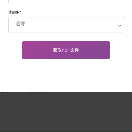
请选择 *
间只有两个步骤：