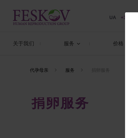
UA
+38 057
关于我们
服务
价格
代孕母亲
服务
捐卵服务
捐卵服务