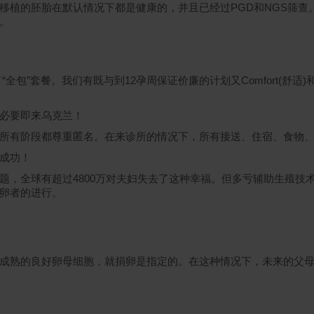
移植的胚胎在默认情况下都是健康的，并且已经过PGD和NGS筛查
娩。
全包”套餐。我们有既与到12孕周保证价廉的计划又Comfort(舒适
必要即来乌克兰！
所有阶段都尊重匿名。在来诊所的情况下，所有接送、住宿、食物
成功！
，全球有超过4800万对夫妇失去了这种幸福。但多亏辅助生殖技术
卵者的进行。
成熟的良好卵母细胞，就捐卵是指定的。在这种情况下，未来的父