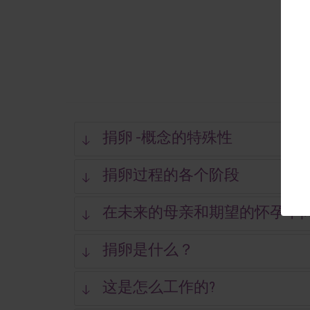
捐卵 -概念的特殊性
捐卵过程的各个阶段
在未来的母亲和期望的怀孕中
捐卵是什么？
这是怎么工作的?