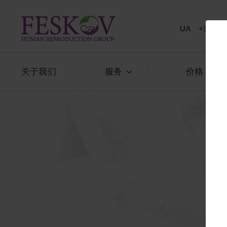
UA
+38 057
关于我们
服务
价格