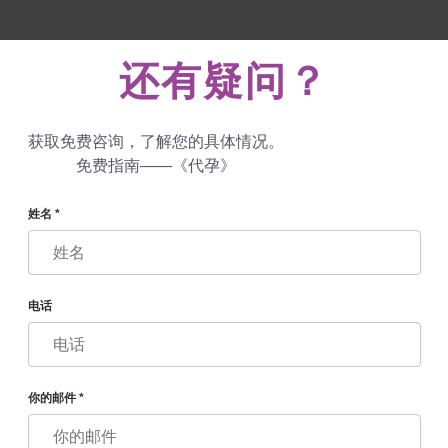
 760 48 29
+447587761507
寄给我们
还有疑问？
评语
博客
程序
获取免费咨询，了解您的具体情况。
免费指南——《代孕》
姓名 *
来宾服务
电话
欢迎哈尔科夫
你的邮件 *