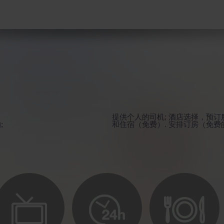
提供个人的司机; 酒店选择，预订
;
和住宿（免费）. 安排订房（免费