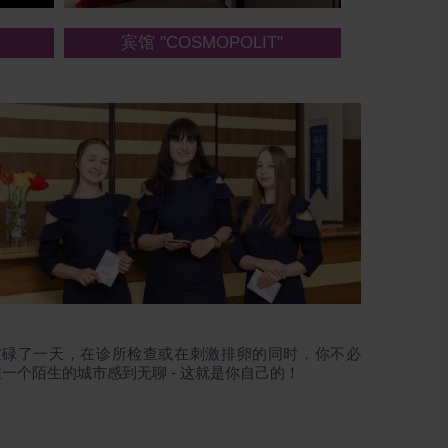
宾馆 "COSMOPOLIT"
忙碌了一天，在诊所检查或在刺激排卵的同时，你不必
在一个陌生的城市感到无聊 - 这就是你自己的！