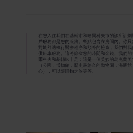
在您入住我們在基輔市和哈爾科夫市的診所計劃
戶服務都是您的服務。餐點包含在房間內。你只
對於舒適執行醫療程序和額外的檢查，我們對我
供班車服務。這將節省您的時間和金錢。我們的
爾科夫和基輔味十足：這是一個美妙的烏克蘭美
（公園，博物館，歷史最悠久的動物園，海豚館
心），可以讓購物之旅等等。