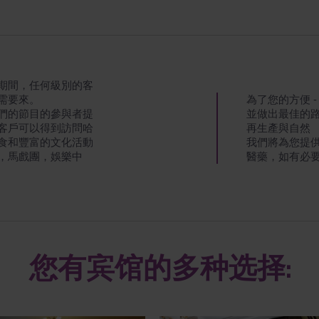
期間，任何級別的客
需要來。
為了您的方便 
們的節目的參與者提
並做出最佳的
客戶可以得到訪問哈
再生產與自然
食和豐富的文化活動
我們將為您提
，馬戲團，娛樂中
醫藥，如有必
您有宾馆的多种选择: