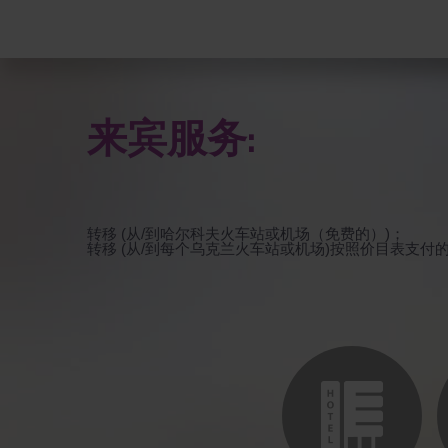
来宾服务:
转移 (从/到哈尔科夫火车站或机场（免费的）)；
转移 (从/到每个乌克兰火车站或机场)按照价目表支付的