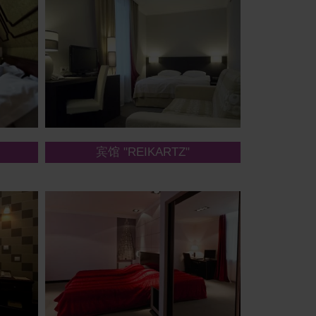
宾馆 "REIKARTZ"