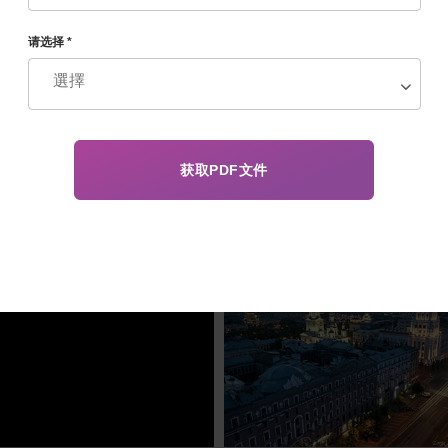
请选择 *