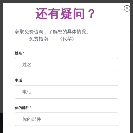
还有疑问？
获取免费咨询，了解您的具体情况。
UA
+38 057 760 48 29
免费指南——《代孕》
+447587761507
代孕母亲
博客
父母的最大年龄
姓名 *
父母的最大年龄
电话
你的邮件 *