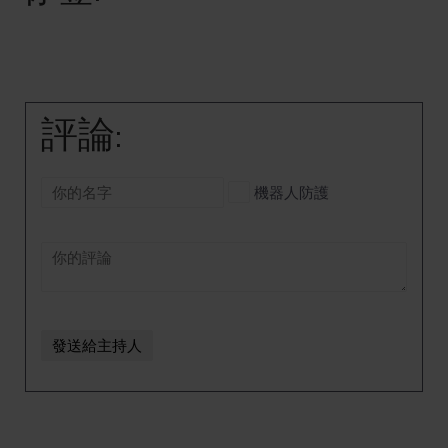
評論:
機器人防護