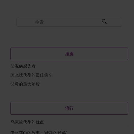
推薦
艾滋病感染者
怎么找代孕的最佳值？
父母的最大年龄
流行
乌克兰代孕的优点
伊丽莎白的故事：‘成功的代孕’