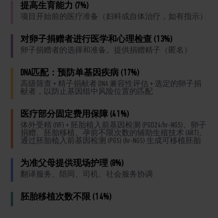
提高生育能力 (7%)
项目开始前的医疗准备（妇科或自体治疗，如有指示）
对卵子捐赠者进行医学和心理检查 (13%)
卵子捐赠者的选择和准备。提供捐赠精子（匿名）
DNA匹配：预防单基因疾病 (17%)
高级筛查 + 精子捐献者 DNA 兼容性评估 + 选定的卵子捐
献者，以防止基因组中风险位置的匹配
医疗部分固定费用保障 (41%)
体外受精 (IVF) + 胚胎植入前基因检测 (PGD24/hr-NGS)、卵子
捐赠、胚胎移植、孕前不限次数的辅助生殖技术 (ART)。
通过胚胎植入前基因检测 (PGS) (hr-NGS) 生成可移植胚胎
为准父母提供现场护理 (8%)
翻译服务、陪同、司机、社会服务协调
胚胎移植次数不限 (14%)