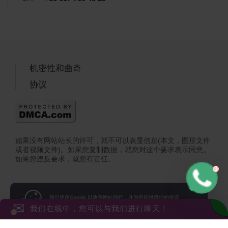
机密性和曲奇
协议
如果没有网站站长的许可，就不可以表显信息(本文，图形文件
或者视频文件)。如果您复制数据，就您对这个要求表示同意。
如果您违反要求，就您有责任。
我们使用Cookie,以改善网站动行，并为您提供最佳的提议
您在同意本网站的隐私政策，
使用Cookie政策及接受Cookie
加
✉
我们在线中，您可以与我们进行聊天！
到您的设备上 .