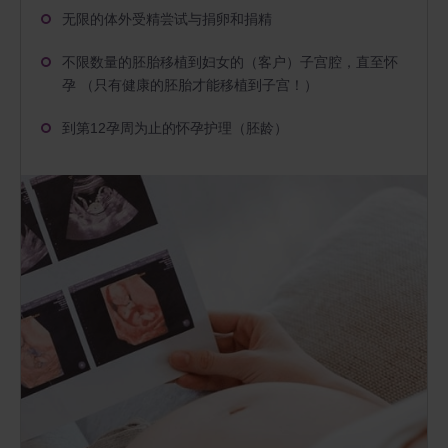
无限的体外受精尝试与捐卵和捐精
不限数量的胚胎移植到妇女的（客户）子宫腔，直至怀
孕 （只有健康的胚胎才能移植到子宫！）
到第12孕周为止的怀孕护理（胚龄）