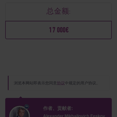
总金额:
17 000€
浏览本网站即表示您同意
协议
中规定的用户协议。
作者、贡献者:
Alexander Mikhailovich Feskov