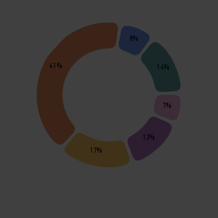
8%
41%
14%
7%
13%
17%