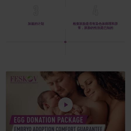
3
4
加速的计划
检查胚胎是否有染色体病理和异
常，胚胎的性别是已知的