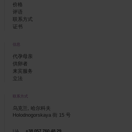
价格
评语
联系方式
证书
信息
代孕母亲
供卵者
来宾服务
立法
联系方式
乌克兰, 哈尔科夫
Holodnogorskaya 街 15 号
UA
+38 057 760 48 29