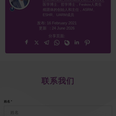
医学博士、哲学博士，Feskov人类生
殖团体的创始人和主任，ASRM、
ESHR、UARM成员
发布: 16 February 2021
更新 : 24 June 2026
分享页面:
联系我们
姓名 *