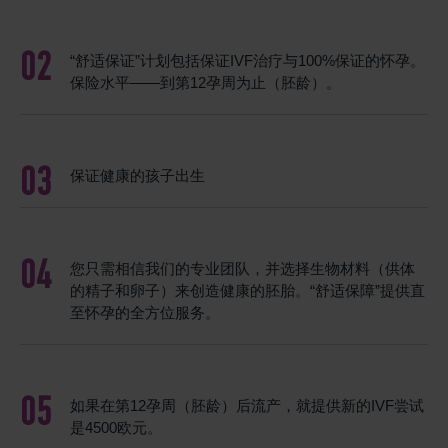
“舒适保证”计划包括保证IVF治疗与100%保证的怀孕。
保险水平——到第12孕周为止（胚龄）。
保证健康的孩子出生
您只需相信我们的专业团队，并选择生物材料（供体
的精子和卵子）来创造健康的胚胎。“舒适保障”提供直
至怀孕的全方位服务。
如果在第12孕周（胚龄）后流产，就提供新的IVF尝试
是4500欧元。