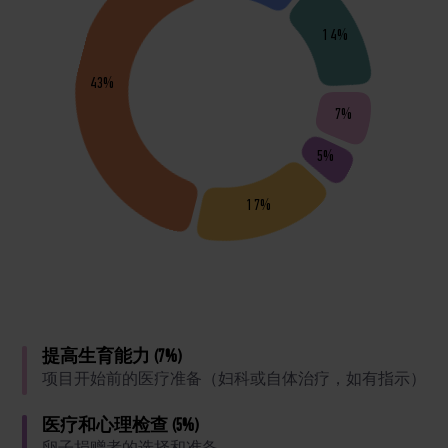
14%
43%
7%
5%
17%
提高生育能力 (7%)
项目开始前的医疗准备（妇科或自体治疗，如有指示）
医疗和心理检查 (5%)