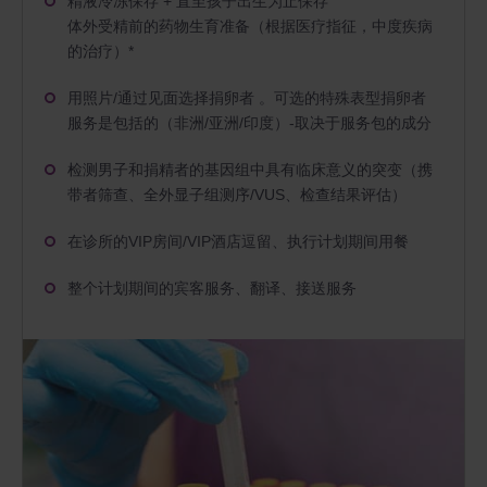
精液冷冻保存 + 直至孩子出生为止保存
体外受精前的药物生育准备（根据医疗指征，中度疾病
的治疗）*
用照片/通过见面选择捐卵者 。可选的特殊表型捐卵者
服务是包括的（非洲/亚洲/印度）-取决于服务包的成分
检测男子和捐精者的基因组中具有临床意义的突变（携
带者筛查、全外显子组测序/VUS、检查结果评估）
在诊所的VIP房间/VIP酒店逗留、执行计划期间用餐
整个计划期间的宾客服务、翻译、接送服务