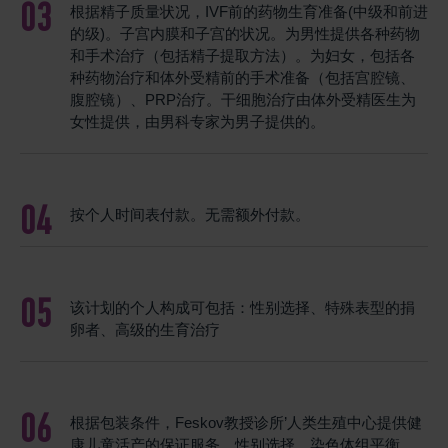
根据精子质量状况，IVF前的药物生育准备(中级和前进
的级)。子宫内膜和子宫的状况。为男性提供各种药物
和手术治疗（包括精子提取方法）。为妇女，包括各
种药物治疗和体外受精前的手术准备（包括宫腔镜、
腹腔镜）、PRP治疗。干细胞治疗由体外受精医生为
女性提供，由男科专家为男子提供的。
按个人时间表付款。无需额外付款。
该计划的个人构成可包括：性别选择、特殊表型的捐
卵者、高级的生育治疗
根据包装条件，Feskov教授诊所’人类生殖中心提供健
康儿童活产的保证服务，性别选择，染色体组平衡，