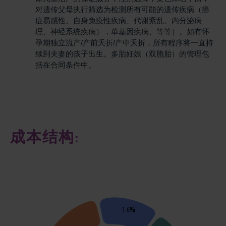
对遗传父母执行筛选为检测所有可能的遗传疾病（癌
症易感性、自身免疫性疾病、代谢紊乱、内分泌病
理、神经系统疾病），单基因疾病、等等）。如有怀
孕期独立流产/产前夭折/产中夭折，所有程序将一直持
续到夫妻的孩子出生。多胎妊娠（双胞胎）的管理包
括在合同条件中。
成本结构:
14%