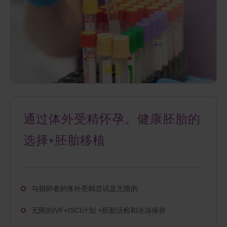
通过体外受精怀孕。健康胚胎的
选择+胚胎移植
与捐卵者的体外受精尝试是无限的
无限的
IVF+ISCI计划 +胚胎活检和冷冻保存