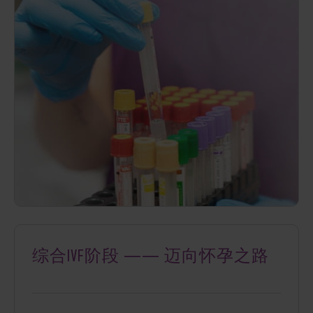
综合IVF阶段 —— 迈向怀孕之路