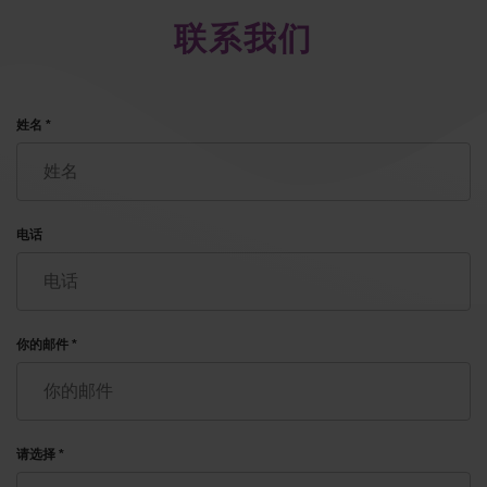
联系我们
姓名 *
电话
你的邮件 *
请选择 *