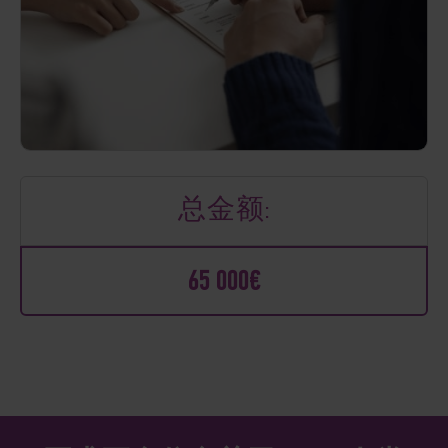
总金额:
65 000€