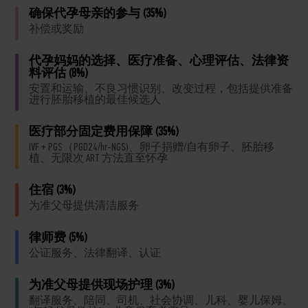
确保代孕母亲的参与 (35%)
补偿或奖励
代孕妈妈的选择、医疗准备、心理评估、法律资
料评估 (8%)
安置和运输、不良习惯识别、改变过程，包括提供准备
进行胚胎移植的最佳候选人
医疗部分固定费用保障 (35%)
IVF + PGS（PGD24/hr-NGS)、卵子捐赠/自有卵子、胚胎移
植、无限次 ART 方法直至怀孕
住宿 (3%)
为准父母提供清洁服务
律师费 (5%)
公证服务、法律翻译、认证
为准父母提供现场护理 (3%)
翻译服务、陪同、司机、社会协调、儿科、婴儿保姆、