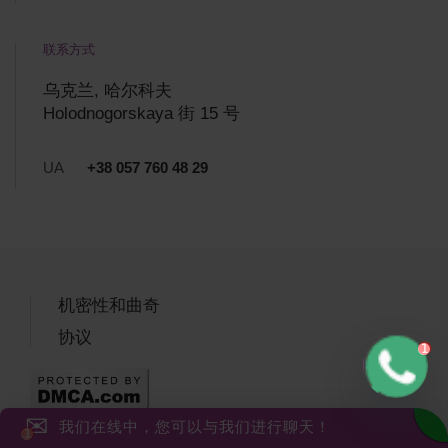
联系方式
乌克兰, 哈尔科夫
Holodnogorskaya 街 15 号
UA
+38 057 760 48 29
机密性和曲奇
协议
✉
我们在线中，您可以与我们进行聊天！
如果没有网站站长的许可，就不可以表显信息(本文，图形文件