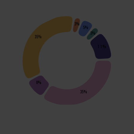
3%
5%
3%
35%
11%
8%
35%