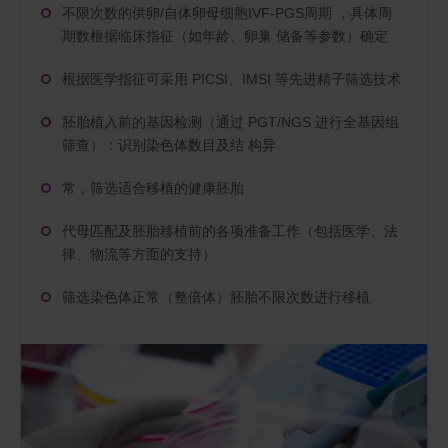
不限次数的供卵/自体卵母细胞IVF-PGS周期 ，具体周
期数根据临床指征（如年龄、卵巢 储备等参数）确定
根据医学指征可采用 PICSI、IMSI 等先进精子筛选技术
胚胎植入前的基因检测（通过 PGT/NGS 进行全基因组
筛查）：识别染色体数目及结 构异
常，筛选适合移植的健康胚胎
代母匹配及胚胎移植前的各项准备工作（包括医学、法
律、物流等方面的支持）
筛选染色体正常（整倍体）胚胎不限次数进行移植