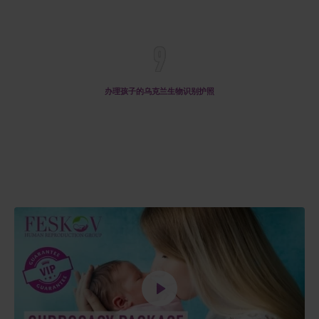
9
办理孩子的乌克兰生物识别护照