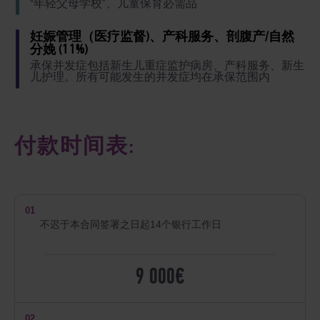
“年轻父母学校”、儿童保育必需品
妊娠管理（医疗监督)、产科服务、剖腹产/自然
分娩 (11%)
承保并发症包括新生儿重症监护病房、产科服务、新生
儿护理。所有可能发生的并发症均在承保范围内
付款时间表:
01
不迟于本合同签署之日起14个银行工作日
9 000€
02