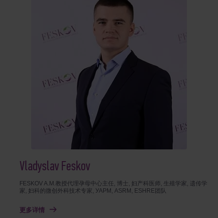
Vladyslav Feskov
FESKOV A.M.教授代理孕母中心主任, 博士, 妇产科医师, 生殖学家, 遗传学
家, 妇科的微创外科技术专家, УАРМ, ASRM, ESHRE团队
更多详情