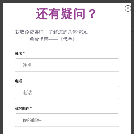
还有疑问？
获取免费咨询，了解您的具体情况。
UA
+38 057 760 48 29
免费指南——《代孕》
+447587761507
代孕母亲
服务
代孕服务
姓名 *
代孕服务
电话
你的邮件 *