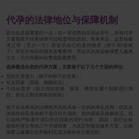
代孕的法律地位与保障机制
首先也是最重要的一点：在一家优秀的生殖诊所中，所有代孕
方案都基于结果保障与过程透明的原则。简单来说，这意味着
准父母（至少一方）需提供自己的遗传物质（卵子和/或精
子）并支付相应的服务套餐费用，而诊所则承诺确保婴儿健康
出生，无任何额外收费或隐藏费用。
选择最适合您的代孕方案，主要基于以下几个方面的评估:
您的生育潜力（精子和卵子的质量）;
社会因素（国籍、婚姻状况）;
个性化需求（胎儿性别选择、预算、希望在哪个国家进行项
目、新生儿期望拥有的国籍）.
孩子合法身份的法律程序虽然具备一定的标准化流程，但其具
体操作却高度依赖于项目所在国家、您的国籍及婚姻状况。我
们始终严格遵守项目所在国家的现行法律。 因此，我们会根
据每对准父母的三个关键因素，为其定制最优服务方案，以确
保婴儿健康出生并顺利完成法律身份注册流程。