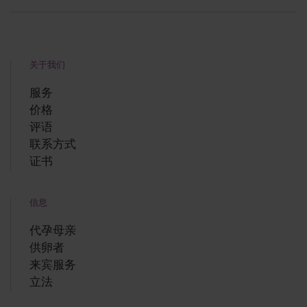
关于我们
服务
价格
评语
联系方式
证书
信息
代孕母亲
供卵者
来宾服务
立法