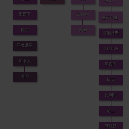
乌克兰
墨西哥
加拿大
*
亚美尼亚
捷克
美国
塞浦路斯
亚美尼亚
哥伦比亚
加拿大
墨西哥
美国
捷克
比利时
荷兰
阿根廷