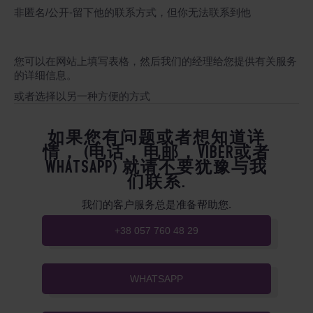
非匿名/公开-留下他的联系方式，但你无法联系到他
您可以在网站上填写表格，然后我们的经理给您提供有关服务
的详细信息。
或者选择以另一种方便的方式
如果您有问题或者想知道详
情， (电话，电邮，VIBER或者
WHATSAPP) 就请不要犹豫与我
们联系.
我们的客户服务总是准备帮助您.
+38 057 760 48 29
WHATSAPP