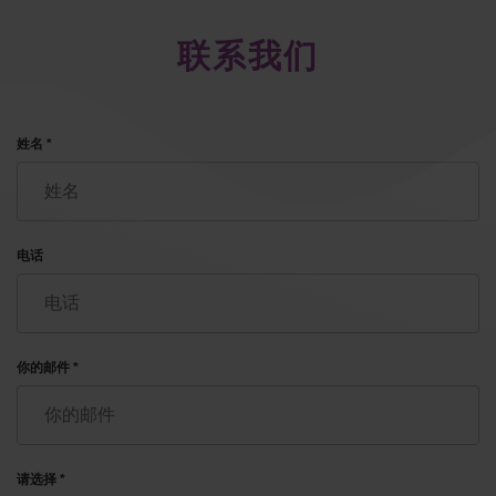
联系我们
姓名 *
电话
你的邮件 *
请选择 *