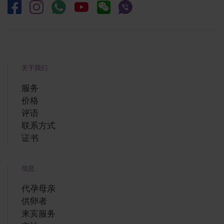
关于我们
服务
价格
评语
联系方式
证书
信息
代孕母亲
供卵者
来宾服务