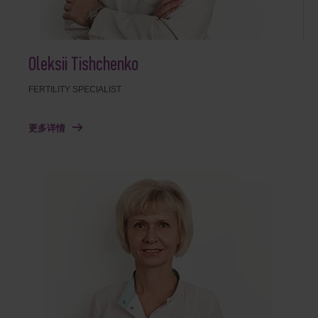
Oleksii Tishchenko
FERTILITY SPECIALIST
更多详情