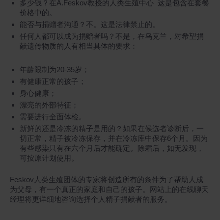
多少钱？在A.Feskov教授的人类生殖中心 这是包含在套餐
价格中的。
能否与捐赠者沟通？不。这是法律禁止的。
任何人都可以成为捐赠者吗？不是，在乌克兰，对希望捐
献遗传物质的人有相当具体的要求：
年龄限制为20-35岁；
有健康正常的孩子；
身心健康；
漂亮的外部特征；
需要进行全面体检。
新鲜的还是冷冻的精子是用的？如果在候选者诊断后，一
切正常，精子被冷冻保存，并在冷冻库中保存6个月。因为
有些感染只有在六个月后才能确定。除霜后，如无发现，
可按原计划使用。
Feskov人类生殖团体的专家将创造所有的条件为了帮助人成
为父母，有一个真正的家庭和自己的孩子。网站上的在线聊天
经理将更详细地咨询选择个人精子捐献者的服务。